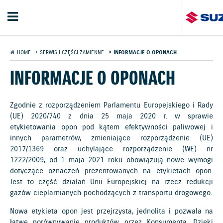
HOME
SERWIS I CZĘŚCI ZAMIENNE
INFORMACJE O OPONACH
INFORMACJE O OPONACH
Zgodnie z rozporządzeniem Parlamentu Europejskiego i Rady
(UE) 2020/740 z dnia 25 maja 2020 r. w sprawie
etykietowania opon pod kątem efektywności paliwowej i
innych parametrów, zmieniające rozporządzenie (UE)
2017/1369 oraz uchylające rozporządzenie (WE) nr
1222/2009, od 1 maja 2021 roku obowiązują nowe wymogi
dotyczące oznaczeń prezentowanych na etykietach opon.
Jest to część działań Unii Europejskiej na rzecz redukcji
gazów cieplarnianych pochodzących z transportu drogowego.
Nowa etykieta opon jest przejrzysta, jednolita i pozwala na
łatwe porównywanie produktów przez Konsumenta. Dzięki