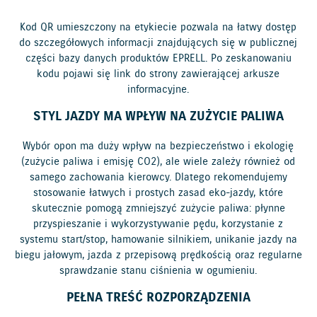
Kod QR umieszczony na etykiecie pozwala na łatwy dostęp
do szczegółowych informacji znajdujących się w publicznej
części bazy danych produktów EPRELL. Po zeskanowaniu
kodu pojawi się link do strony zawierającej arkusze
informacyjne.
STYL JAZDY MA WPŁYW NA ZUŻYCIE PALIWA
Wybór opon ma duży wpływ na bezpieczeństwo i ekologię
(zużycie paliwa i emisję CO2), ale wiele zależy również od
samego zachowania kierowcy. Dlatego rekomendujemy
stosowanie łatwych i prostych zasad eko-jazdy, które
skutecznie pomogą zmniejszyć zużycie paliwa: płynne
przyspieszanie i wykorzystywanie pędu, korzystanie z
systemu start/stop, hamowanie silnikiem, unikanie jazdy na
biegu jałowym, jazda z przepisową prędkością oraz regularne
sprawdzanie stanu ciśnienia w ogumieniu.
PEŁNA TREŚĆ ROZPORZĄDZENIA