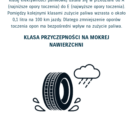
Klasę efektywności paliwowej ustala się w przedziale od A
(najniższe opory toczenia) do E (najwyższe opory toczenia).
Pomiędzy kolejnymi klasami zużycie paliwa wzrasta o około
0,1 litra na 100 km jazdy. Dlatego zmniejszenie oporów
toczenia opon ma bezpośredni wpływ na zużycie paliwa.
KLASA PRZYCZEPNOŚCI NA MOKREJ
NAWIERZCHNI