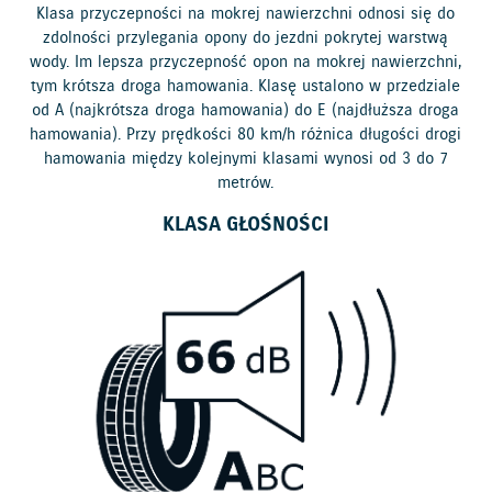
Klasa przyczepności na mokrej nawierzchni odnosi się do
zdolności przylegania opony do jezdni pokrytej warstwą
wody. Im lepsza przyczepność opon na mokrej nawierzchni,
tym krótsza droga hamowania. Klasę ustalono w przedziale
od A (najkrótsza droga hamowania) do E (najdłuższa droga
hamowania). Przy prędkości 80 km/h różnica długości drogi
hamowania między kolejnymi klasami wynosi od 3 do 7
metrów.
KLASA GŁOŚNOŚCI