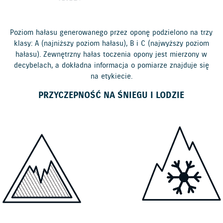
Poziom hałasu generowanego przez oponę podzielono na trzy
klasy: A (najniższy poziom hałasu), B i C (najwyższy poziom
hałasu). Zewnętrzny hałas toczenia opony jest mierzony w
decybelach, a dokładna informacja o pomiarze znajduje się
na etykiecie.
PRZYCZEPNOŚĆ NA ŚNIEGU I LODZIE