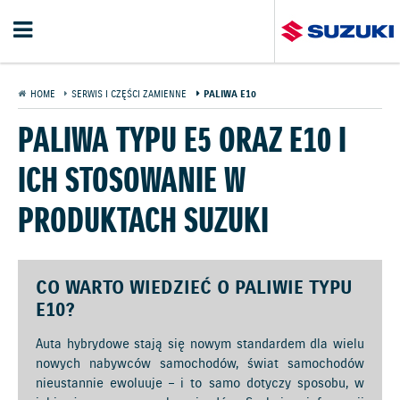
HOME
SERWIS I CZĘŚCI ZAMIENNE
PALIWA E10
PALIWA TYPU E5 ORAZ E10 I
ICH STOSOWANIE W
PRODUKTACH SUZUKI
CO WARTO WIEDZIEĆ O PALIWIE TYPU
E10?
Auta hybrydowe stają się nowym standardem dla wielu
nowych nabywców samochodów, świat samochodów
nieustannie ewoluuje – i to samo dotyczy sposobu, w