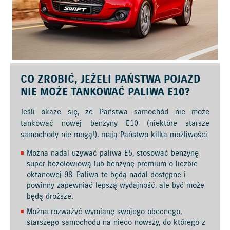
CO ZROBIĆ, JEŻELI PAŃSTWA POJAZD
NIE MOŻE TANKOWAĆ PALIWA E10?
Jeśli okaże się, że Państwa samochód nie może
tankować nowej benzyny E10 (niektóre starsze
samochody nie mogą!), mają Państwo kilka możliwości:
Można nadal używać paliwa E5, stosować benzynę
super bezołowiową lub benzynę premium o liczbie
oktanowej 98. Paliwa te będą nadal dostępne i
powinny zapewniać lepszą wydajność, ale być może
będą droższe.
Można rozważyć wymianę swojego obecnego,
starszego samochodu na nieco nowszy, do którego z