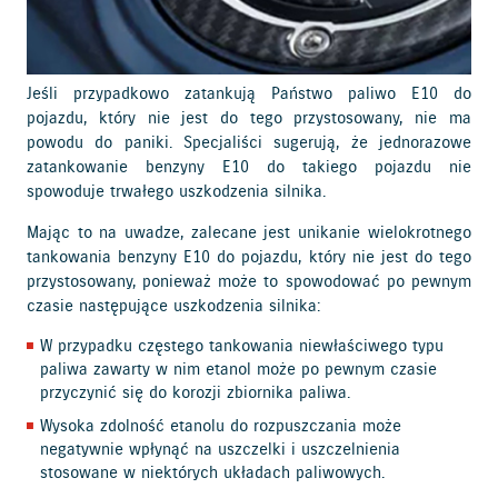
Jeśli przypadkowo zatankują Państwo paliwo E10 do
pojazdu, który nie jest do tego przystosowany, nie ma
powodu do paniki. Specjaliści sugerują, że jednorazowe
zatankowanie benzyny E10 do takiego pojazdu nie
spowoduje trwałego uszkodzenia silnika.
Mając to na uwadze, zalecane jest unikanie wielokrotnego
tankowania benzyny E10 do pojazdu, który nie jest do tego
przystosowany, ponieważ może to spowodować po pewnym
czasie następujące uszkodzenia silnika:
W przypadku częstego tankowania niewłaściwego typu
paliwa zawarty w nim etanol może po pewnym czasie
przyczynić się do korozji zbiornika paliwa.
Wysoka zdolność etanolu do rozpuszczania może
negatywnie wpłynąć na uszczelki i uszczelnienia
stosowane w niektórych układach paliwowych.