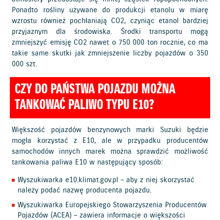
Ponadto rośliny używane do produkcji etanolu w miarę
wzrostu również pochłaniają CO2, czyniąc etanol bardziej
przyjaznym dla środowiska. Środki transportu mogą
zmniejszyć emisję CO2 nawet o 750 000 ton rocznie, co ma
takie same skutki jak zmniejszenie liczby pojazdów o 350
000 szt.
CZY DO PAŃSTWA POJAZDU MOŻNA
TANKOWAĆ PALIWO TYPU E10?
Większość pojazdów benzynowych marki Suzuki będzie
mogła korzystać z E10, ale w przypadku producentów
samochodów innych marek można sprawdzić możliwość
tankowania paliwa E10 w następujący sposób:
Wyszukiwarka
e10.klimat.gov.pl
– aby z niej skorzystać
należy podać nazwę producenta pojazdu.
Wyszukiwarka Europejskiego Stowarzyszenia Producentów
Pojazdów (ACEA) – zawiera informacje o większości