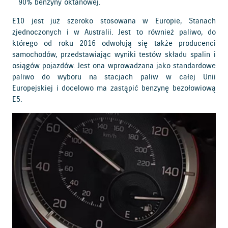
90% benzyny oktanowej.
E10 jest już szeroko stosowana w Europie, Stanach
zjednoczonych i w Australii. Jest to również paliwo, do
którego od roku 2016 odwołują się także producenci
samochodów, przedstawiając wyniki testów składu spalin i
osiągów pojazdów. Jest ona wprowadzana jako standardowe
paliwo do wyboru na stacjach paliw w całej Unii
Europejskiej i docelowo ma zastąpić benzynę bezołowiową
E5.