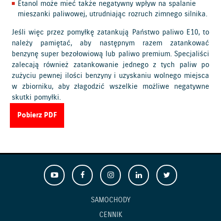
Etanol może mieć także negatywny wpływ na spalanie
mieszanki paliwowej, utrudniając rozruch zimnego silnika.
Jeśli więc przez pomyłkę zatankują Państwo paliwo E10, to
należy pamiętać, aby następnym razem zatankować
benzynę super bezołowiową lub paliwo premium. Specjaliści
zalecają również zatankowanie jednego z tych paliw po
zużyciu pewnej ilości benzyny i uzyskaniu wolnego miejsca
w zbiorniku, aby złagodzić wszelkie możliwe negatywne
skutki pomyłki.
Pobierz PDF
SAMOCHODY
CENNIK