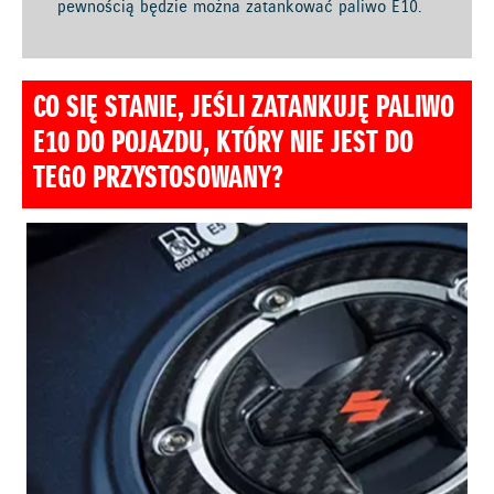
pewnością będzie można zatankować paliwo E10.
CO SIĘ STANIE, JEŚLI ZATANKUJĘ PALIWO
E10 DO POJAZDU, KTÓRY NIE JEST DO
TEGO PRZYSTOSOWANY?