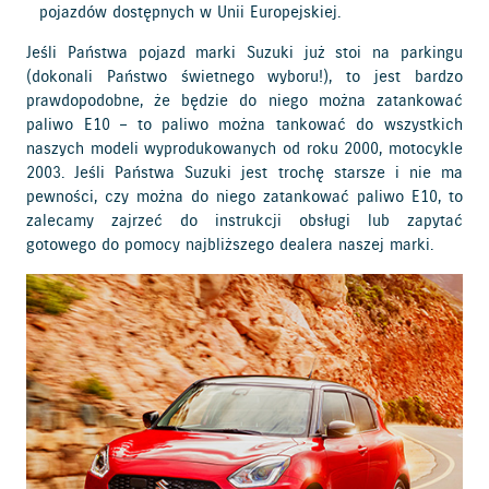
pojazdów dostępnych w Unii Europejskiej.
Jeśli Państwa pojazd marki Suzuki już stoi na parkingu
(dokonali Państwo świetnego wyboru!), to jest bardzo
prawdopodobne, że będzie do niego można zatankować
paliwo E10 – to paliwo można tankować do wszystkich
naszych modeli wyprodukowanych od roku 2000, motocykle
2003. Jeśli Państwa Suzuki jest trochę starsze i nie ma
pewności, czy można do niego zatankować paliwo E10, to
zalecamy zajrzeć do instrukcji obsługi lub zapytać
gotowego do pomocy najbliższego dealera naszej marki.