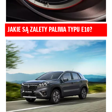
JAKIE SĄ ZALETY PALIWA TYPU E10?